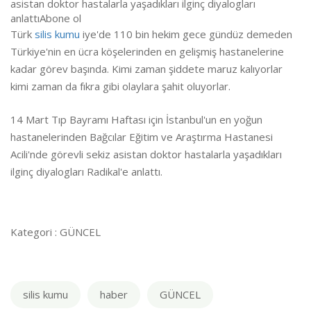
asistan doktor hastalarla yaşadıkları ilginç diyalogları
anlattıAbone ol
Türk
silis kumu
iye'de 110 bin hekim gece gündüz demeden
Türkiye'nin en ücra köşelerinden en gelişmiş hastanelerine
kadar görev başında. Kimi zaman şiddete maruz kalıyorlar
kimi zaman da fıkra gibi olaylara şahit oluyorlar.
14 Mart Tıp Bayramı Haftası için İstanbul'un en yoğun
hastanelerinden Bağcılar Eğitim ve Araştırma Hastanesi
Acili'nde görevli sekiz asistan doktor hastalarla yaşadıkları
ilginç diyalogları Radikal'e anlattı.
Kategori : GÜNCEL
silis kumu
haber
GÜNCEL