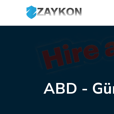
ABD - Gün