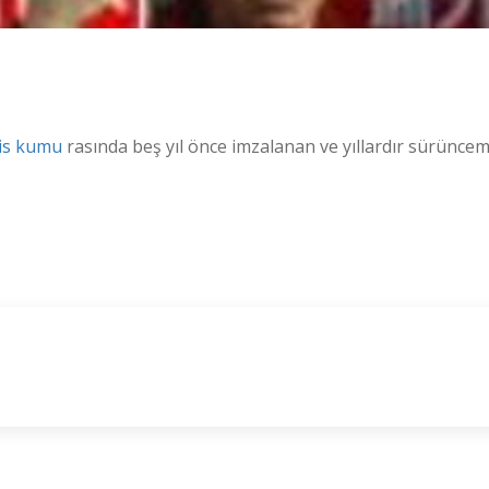
lis kumu
rasında beş yıl önce imzalanan ve yıllardır sürünce