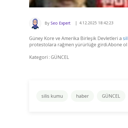
4.12.2025 18:42:23
By
Seo Expert
Güney Kore ve Amerika Birleşik Devletleri a
si
protestolara rağmen yürürlüğe girdi.Abone ol
Kategori : GÜNCEL
silis kumu
haber
GÜNCEL