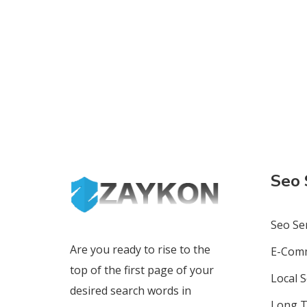
Seo 
Seo Se
Are you ready to rise to the
E-Comm
top of the first page of your
Local S
desired search words in
Long T