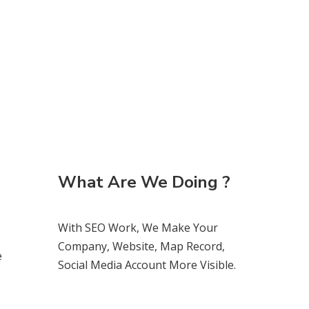
What Are We Doing ?
With SEO Work, We Make Your
Company, Website, Map Record,
e
Social Media Account More Visible.