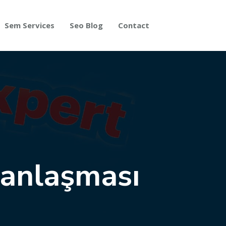
Sem Services
Seo Blog
Contact
 anlaşması