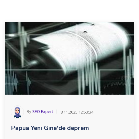
By
SEO Expert
8.11.2025 12:53:34
Papua Yeni Gine'de deprem