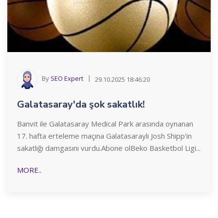
By
SEO Expert
29.10.2025 18:46:20
Galatasaray'da şok sakatlık!
Banvit ile Galatasaray Medical Park arasında oynanan
17. hafta erteleme maçına Galatasaraylı Josh Shipp'in
sakatlığı damgasını vurdu.Abone olBeko Basketbol Ligi...
MORE..