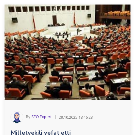
By
SEO Expert
29.10.2025 18:46:23
Milletvekili vefat etti