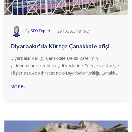
By
SEO Expert
29.10.2025 18:46:21
Diyarbakır'da Kürtçe Çanakkale afişi
Diyarbakır Valiliği, Çanakkale Deniz Zaferi'nin
yıldönümünde kentin çeşitli yerlerine Türkçe ve Kürtçe
afişler astı.Abo ihracat ne olDiyarbakır Valiliği, Çanakk...
MORE..