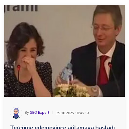
By
SEO Expert
29.10.2025 18:46:19
Tercüme edemeyince ağlamaya başladı