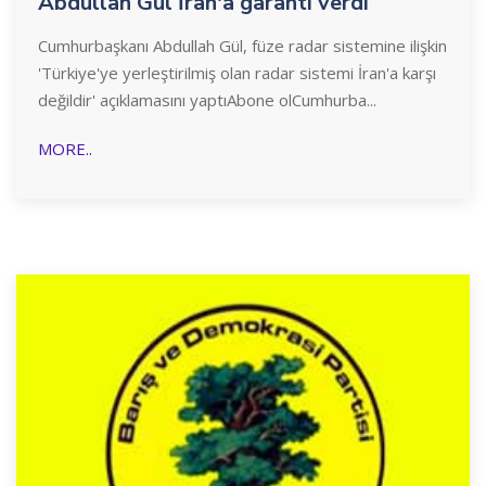
Abdullah Gül İran'a garanti verdi
Cumhurbaşkanı Abdullah Gül, füze radar sistemine ilişkin
'Türkiye'ye yerleştirilmiş olan radar sistemi İran'a karşı
değildir' açıklamasını yaptıAbone olCumhurba...
MORE..