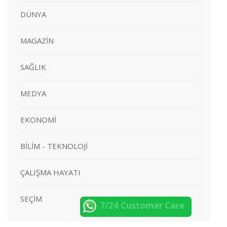
DÜNYA
MAGAZİN
SAĞLIK
MEDYA
EKONOMİ
BİLİM - TEKNOLOJİ
ÇALIŞMA HAYATI
SEÇİM
7/24 Customer Care