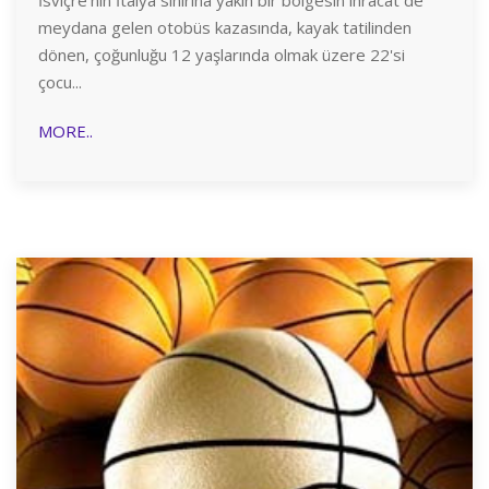
meydana gelen otobüs kazasında, kayak tatilinden
dönen, çoğunluğu 12 yaşlarında olmak üzere 22'si
çocu...
MORE..