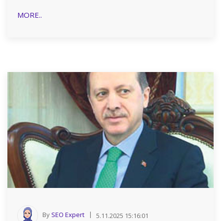
MORE..
By
SEO Expert
5.11.2025 15:16:01