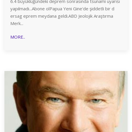
6.4 büyüklüğündeki deprem sonrasında tsunami uyarısı
yapılmadı...Abone olPapua Yeni Gine'de şiddetli bir d
ersag eprem meydana geldi.ABD Jeolojik Araştırma
Merk...
MORE..