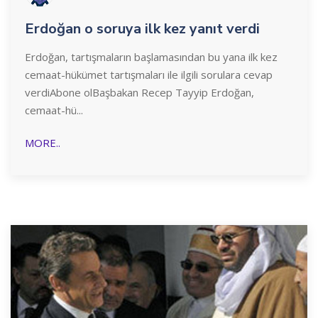
Erdoğan o soruya ilk kez yanıt verdi
Erdoğan, tartışmaların başlamasından bu yana ilk kez
cemaat-hükümet tartışmaları ile ilgili sorulara cevap
verdiAbone olBaşbakan Recep Tayyip Erdoğan,
cemaat-hü...
MORE..