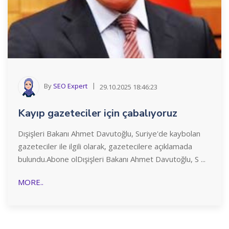
By
SEO Expert
29.10.2025 18:46:23
Kayıp gazeteciler için çabalıyoruz
Dışişleri Bakanı Ahmet Davutoğlu, Suriye'de kaybolan
gazeteciler ile ilgili olarak, gazetecilere açıklamada
bulundu.Abone olDışişleri Bakanı Ahmet Davutoğlu, S ...
MORE..