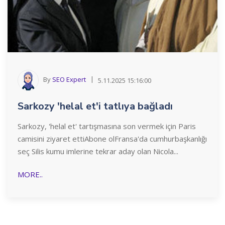
By
SEO Expert
5.11.2025 15:16:00
Sarkozy 'helal et'i tatlıya bağladı
Sarkozy, 'helal et' tartışmasına son vermek için Paris
camisini ziyaret ettiAbone olFransa'da cumhurbaşkanlığı
seç Silis kumu imlerine tekrar aday olan Nicola...
MORE..