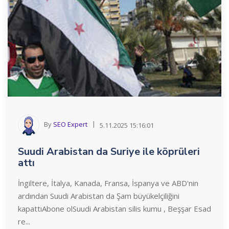
By
SEO Expert
5.11.2025 15:16:01
Suudi Arabistan da Suriye ile köprüleri
attı
İngiltere, İtalya, Kanada, Fransa, İspanya ve ABD'nin
ardından Suudi Arabistan da Şam büyükelçiliğini
kapattıAbone olSuudi Arabistan silis kumu , Beşşar Esad
re...