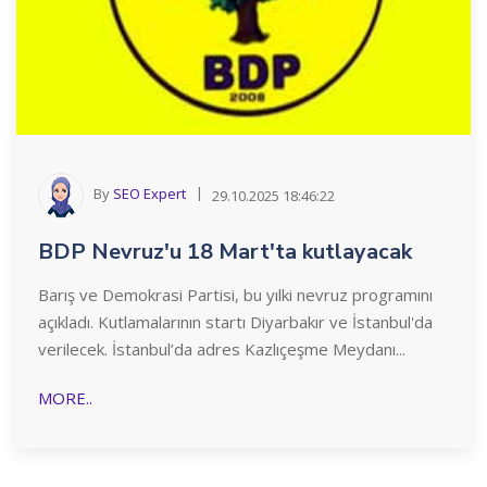
By
SEO Expert
29.10.2025 18:46:22
BDP Nevruz'u 18 Mart'ta kutlayacak
Barış ve Demokrasi Partisi, bu yılki nevruz programını
açıkladı. Kutlamalarının startı Diyarbakır ve İstanbul'da
verilecek. İstanbul’da adres Kazlıçeşme Meydanı...
MORE..