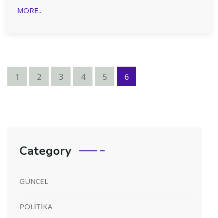
MORE..
1
2
3
4
5
6
Category
GÜNCEL
POLİTİKA