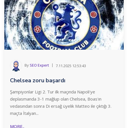
By
SEO Expert
7.11.2025 12:53:43
Chelsea zoru başardı
Şampiyonlar Ligi 2. Tur ilk maçında Napoli'ye
deplasmanda 3-1 mağlup olan Chelsea, Boas'ın
vedasından sonra Di ersağ üyelik Matteo ile çıktığı 3.
maçta İtalyan...
MORE..