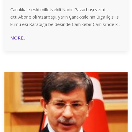
Çanakkale eski milletvekili Nadir Pazarbaşı vefat
etti.Abone olPazarbaşı, yarın Çanakkale'nin Biga ilç silis
kumu esi Karabiga beldesinde Camikebir Camisi'nde k...
MORE..