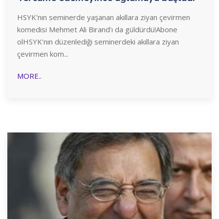
HSYK'nın seminerde yaşanan akıllara ziyan çevirmen
komedisi Mehmet Ali Birand'ı da güldürdü!Abone
olHSYK'nın düzenlediği seminerdeki akıllara ziyan
çevirmen kom...
MORE..