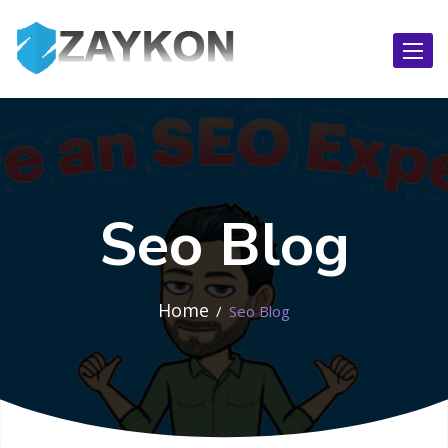
Toggl
naviga
Seo Blog
Home
Seo Blog