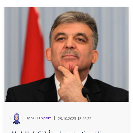
By
SEO Expert
29.10.2025 18:46:22