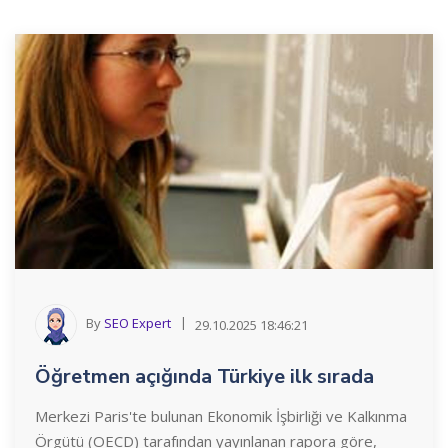
By
SEO Expert
29.10.2025 18:46:21
Öğretmen açığında Türkiye ilk sırada
Merkezi Paris'te bulunan Ekonomik İşbirliği ve Kalkınma
Örgütü (OECD) tarafından yayınlanan rapora göre,