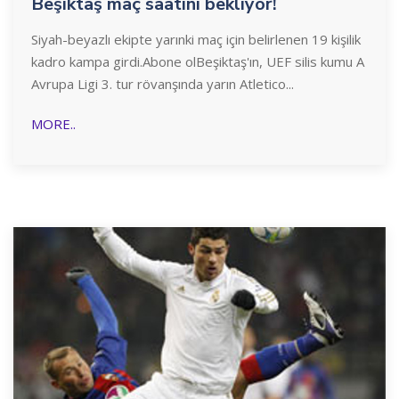
Beşiktaş maç saatini bekliyor!
Siyah-beyazlı ekipte yarınki maç için belirlenen 19 kişilik
kadro kampa girdi.Abone olBeşiktaş'ın, UEF silis kumu A
Avrupa Ligi 3. tur rövanşında yarın Atletico...
MORE..