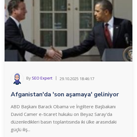
By
SEO Expert
29.10.2025 18:46:17
Afganistan'da 'son aşamaya' geliniyor
ABD Başkanı Barack Obama ve İngiltere Başbakanı
David Camer e-ticaret hukuku on Beyaz Saray'da
düzenledikleri basın toplantısında iki ülke arasındaki
güçlü iliş...