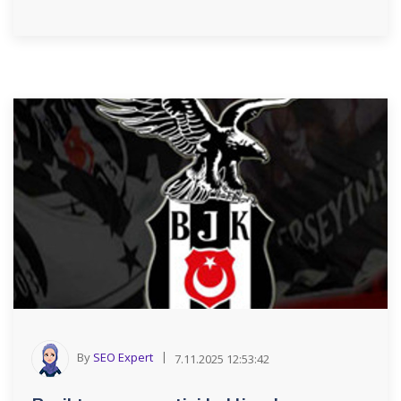
By
SEO Expert
7.11.2025 12:53:42