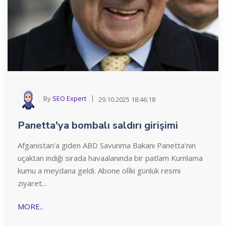
By
SEO Expert
29.10.2025 18:46:18
Panetta'ya bombalı saldırı girişimi
Afganistan'a giden ABD Savunma Bakanı Panetta'nın
uçaktan indiği sırada havaalanında bir patlam Kumlama
kumu a meydana geldi. Abone olİki günlük resmi
ziyaret...
MORE..