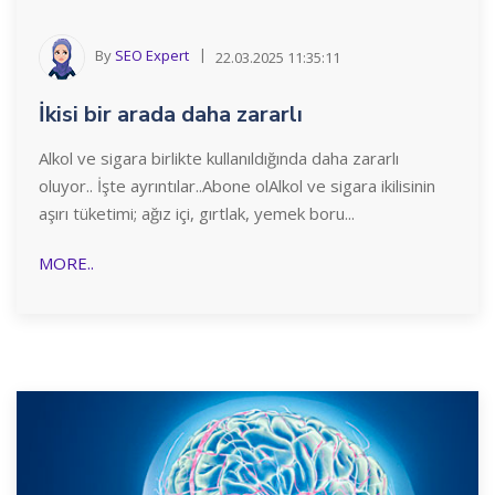
By
SEO Expert
22.03.2025 11:35:11
İkisi bir arada daha zararlı
Alkol ve sigara birlikte kullanıldığında daha zararlı
oluyor.. İşte ayrıntılar..Abone olAlkol ve sigara ikilisinin
aşırı tüketimi; ağız içi, gırtlak, yemek boru...
MORE..