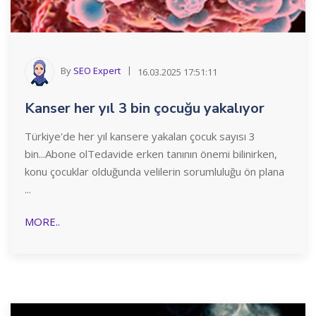
By
SEO Expert
16.03.2025 17:51:11
Kanser her yıl 3 bin çocuğu yakalıyor
Türkiye'de her yıl kansere yakalan çocuk sayısı 3
bin...Abone olTedavide erken tanının önemi bilinirken,
konu çocuklar olduğunda velilerin sorumluluğu ön plana
...
MORE..