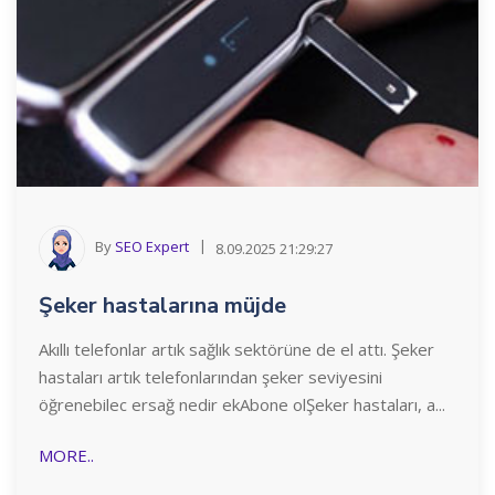
By
SEO Expert
8.09.2025 21:29:27
Şeker hastalarına müjde
Akıllı telefonlar artık sağlık sektörüne de el attı. Şeker
hastaları artık telefonlarından şeker seviyesini
öğrenebilec ersağ nedir ekAbone olŞeker hastaları, a...
MORE..