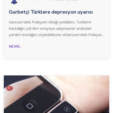
Gurbetçi Türklere depresyon uyarısı
Giessen'deki Psikiyatri Kliniği yetkilileri, Türklerin
hastalığın çok ileri seviyeye ulaşmasının ardından
yardım istediğini söylediAbone olGiessen'deki Psikiyat...
MORE..