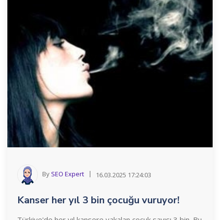
By
SEO Expert
16.03.2025 17:24:03
Kanser her yıl 3 bin çocuğu vuruyor!
Türkiye'de her yıl kansere yakalan çocuk sayısı 3 bin. Bu