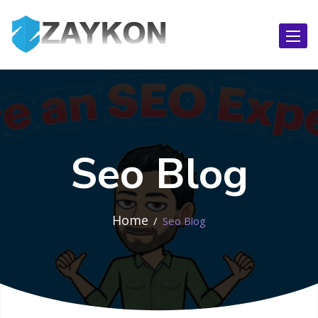
Toggl
naviga
Seo Blog
Home
Seo Blog