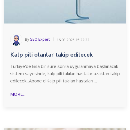
By
SEO Expert
16.03.2025 15:22:22
Kalp pili olanlar takip edilecek
Türkiye'de kısa bir süre sonra uygulanmaya başlanacak
sistem sayesinde, kalp pili takılan hastalar uzaktan takip
edilecek...Abone olKalp pili takılan hastaları ...
MORE..