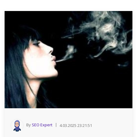
By
SEO Expert
4.03.2025 23:21:51