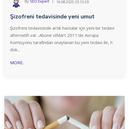
By
SEO Expert
16.08.2025 23:13:29
Şizofreni tedavisinde yeni umut
Şizofreni tedavisinde artık hastalar için yeni bir tedavi
alternatifi var...Abone olMart 2011'de Avrupa
Komisyonu tarafından onaylanan bu yeni tedavi ile, h
dok...
MORE..