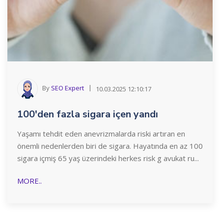
By
SEO Expert
10.03.2025 12:10:17
100'den fazla sigara içen yandı
Yaşamı tehdit eden anevrizmalarda riski artıran en
önemli nedenlerden biri de sigara. Hayatında en az 100
sigara içmiş 65 yaş üzerindeki herkes risk g avukat ru...
MORE..