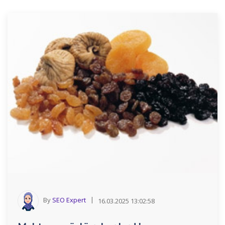
By
SEO Expert
16.03.2025 13:02:58