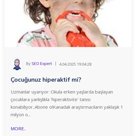
By
SEO Expert
4.04.2025 19:04:28
Çocuğunuz hiperaktif mi?
Uzmanlar uyarıyor: Okula erken yaşlarda başlayan
çocuklara yanlışlıkla 'hiperaktivite' tanısı
konabiliyor..Abone olKanadalı araştırmacıların yaklaşık 1
milyon o...
MORE..