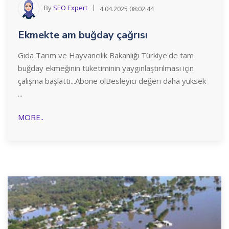
By
SEO Expert
4.04.2025 08:02:44
Ekmekte am buğday çağrısı
Gıda Tarım ve Hayvancılık Bakanlığı Türkiye'de tam
buğday ekmeğinin tüketiminin yaygınlaştırılması için
çalışma başlattı...Abone olBesleyici değeri daha yüksek
...
MORE..