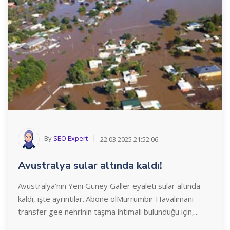
By
SEO Expert
22.03.2025 21:52:06
Avustralya sular altında kaldı!
Avustralya’nın Yeni Güney Galler eyaleti sular altında
kaldı, işte ayrıntılar..Abone olMurrumbir Havalimanı
transfer gee nehrinin taşma ihtimali bulunduğu için,...