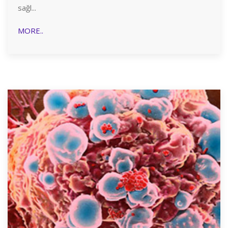
sağl...
MORE..