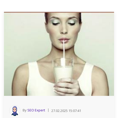
By
SEO Expert
27.02.2025 15:07:41