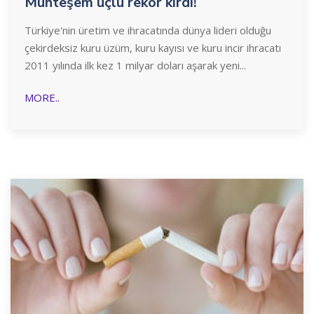
Muhteşem üçlü rekor kırdı!
Türkiye'nin üretim ve ihracatında dünya lideri olduğu
çekirdeksiz kuru üzüm, kuru kayısı ve kuru incir ihracatı
2011 yılında ilk kez 1 milyar doları aşarak yeni...
MORE..