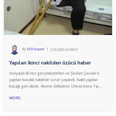
By
SEO Expert
2.03.2025 22:06:57
Yapılan ikinci nakilden üzücü haber
Dünyada ilk kez gerçekleştirilen ve Şevket Çavdar'a
yapılan bacaklı naklinde sorun yaşandı. Nakil yapılan
bacağı geri alındı.. Abone olAkdeniz Üniversitesi Tıp ...
MORE..