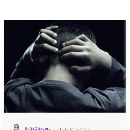
By
SEO Expert
10.10.2025 12:58:32