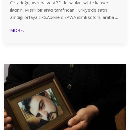
Ortadoğu, Avrupa ve ABD'de satılan sahte kanser
ilacının, Mısırlı bir aracı tarafından Türkiye'de satın
alındığı ortaya çıktı.Abone olSAWA isimli şoförlü araba ...
MORE..