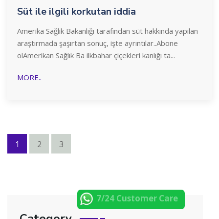
Süt ile ilgili korkutan iddia
Amerika Sağlık Bakanlığı tarafından süt hakkında yapılan
araştırmada şaşırtan sonuç, işte ayrıntılar..Abone
olAmerikan Sağlık Ba ilkbahar çiçekleri kanlığı ta...
MORE..
1
2
3
7/24 Customer Care
Category