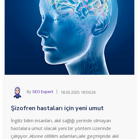
By
SEO Expert
18.03.2025 18:50:26
Şizofren hastaları için yeni umut
İngiliz bilim insanları, akıl sağlığı yerinde olmayan
hastalara umut olacak yeni bir yöntem üzerinde
çalışıyor..Abone olBilim adamları,aile geçmişinde akıl