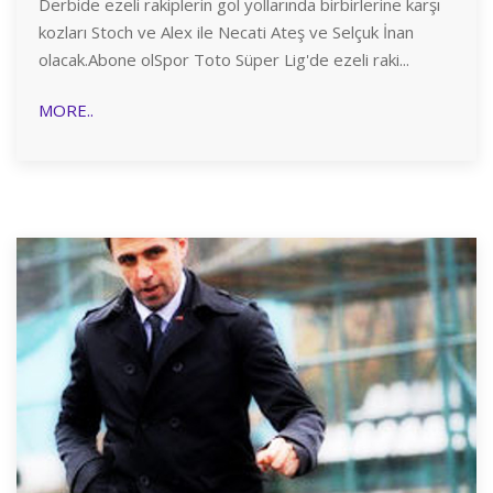
Derbide ezeli rakiplerin gol yollarında birbirlerine karşı
kozları Stoch ve Alex ile Necati Ateş ve Selçuk İnan
olacak.Abone olSpor Toto Süper Lig'de ezeli raki...
MORE..