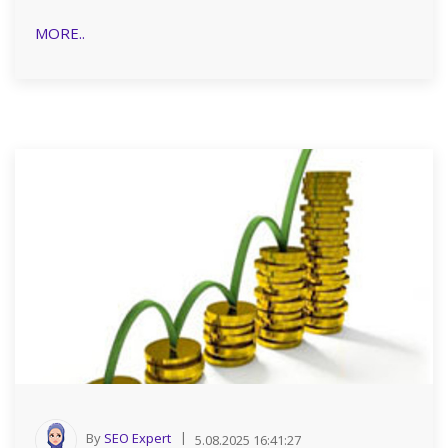
MORE..
By
SEO Expert
5.08.2025 16:41:27