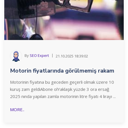
By
SEO Expert
21.10.2025 18:39:02
Motorin fiyatlarında görülmemiş rakam
Motorinin fiyatına bu geceden geçerli olmak üzere 10
kuruş zam geldiAbone olYaklaşık yüzde 3 ora ersağ
2025 nında yapılan zamla motorinin litre fiyatı 4 lirayı ...
MORE..