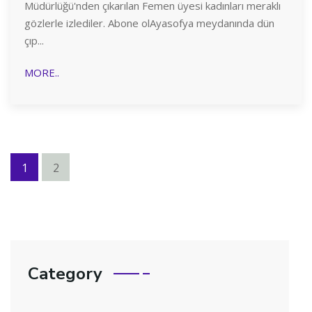
Müdürlüğü'nden çıkarılan Femen üyesi kadınları meraklı
gözlerle izlediler. Abone olAyasofya meydanında dün
çıp...
MORE..
1
2
Category