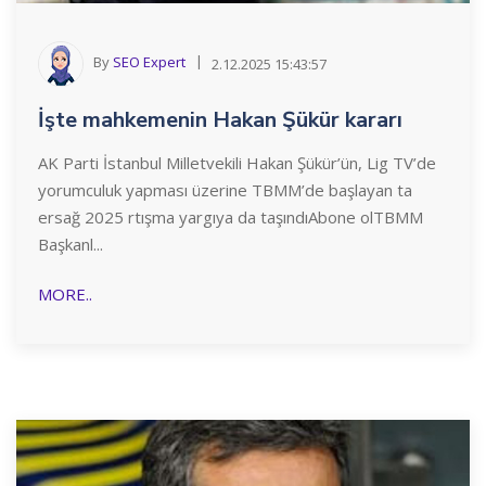
By
SEO Expert
2.12.2025 15:43:57
İşte mahkemenin Hakan Şükür kararı
AK Parti İstanbul Milletvekili Hakan Şükür’ün, Lig TV’de
yorumculuk yapması üzerine TBMM’de başlayan ta
ersağ 2025 rtışma yargıya da taşındıAbone olTBMM
Başkanl...
MORE..