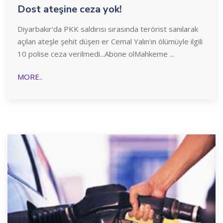
Dost ateşine ceza yok!
Diyarbakır'da PKK saldırısı sırasında terörist sanılarak
açılan ateşle şehit düşen er Cemal Yalın'ın ölümüyle ilgili
10 polise ceza verilmedi...Abone olMahkeme ...
MORE..