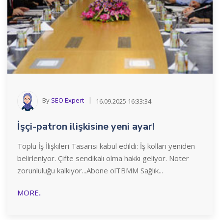
By
SEO Expert
16.09.2025 16:33:34
İşçi-patron ilişkisine yeni ayar!
Toplu İş İlişkileri Tasarısı kabul edildi: İş kolları yeniden
belirleniyor. Çifte sendikalı olma hakkı geliyor. Noter
zorunluluğu kalkıyor...Abone olTBMM Sağlık...
MORE..