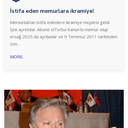
İstifa eden memurlara ikramiye!
Memurluktan istifa edenlere ikramiye müjdesi geldi.
İşte ayrıntılar..Abone olTorba Kanun'la memur olup
ersağ 2025 da ayrılanlar ve 9 Temmuz 2011 tarihinden
son...
MORE..