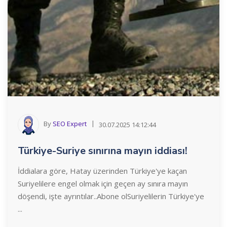
By
SEO Expert
30.07.2025 14:12:44
Türkiye-Suriye sınırına mayın iddiası!
İddialara göre, Hatay üzerinden Türkiye'ye kaçan
Suriyelilere engel olmak için geçen ay sınıra mayın
döşendi, işte ayrıntılar..Abone olSuriyelilerin Türkiye'ye
...