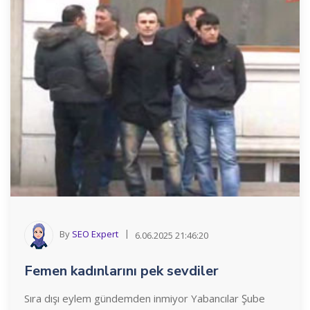
By
SEO Expert
6.06.2025 21:46:20
Femen kadınlarını pek sevdiler
Sıra dışı eylem gündemden inmiyor Yabancılar Şube