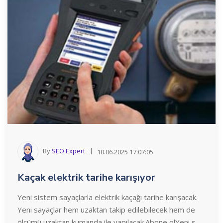
By
SEO Expert
10.06.2025 17:07:05
Kaçak elektrik tarihe karışıyor
Yeni sistem sayaçlarla elektrik kaçağı tarihe karışacak.
Yeni sayaçlar hem uzaktan takip edilebilecek hem de
ölçümü uzaktan kumanda ile yapılacak.Abone olYeni s...