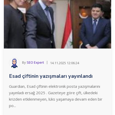
By
SEO Expert
14.11.2025 12:06:24
Esad çiftinin yazışmaları yayınlandı
Guardian, Esad çiftinin elektronik posta yazışmalarını
yayınladı ersağ 2025 . Gazeteye göre çift, ülkedeki
krizden etkilenmeyen, lüks yaşamaya devam eden bir
po...