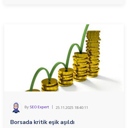
By
SEO Expert
25.11.2025 18:40:11
Borsada kritik eşik aşıldı