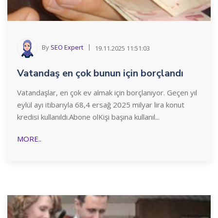
By
SEO Expert
19.11.2025 11:51:03
Vatandaş en çok bunun için borçlandı
Vatandaşlar, en çok ev almak için borçlanıyor. Geçen yıl
eylül ayı itibarıyla 68,4 ersağ 2025 milyar lira konut
kredisi kullanıldı.Abone olKişi başına kullanıl...
MORE..