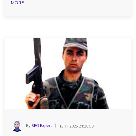
MORE..
By
SEO Expert
13.11.2025 21:20:50