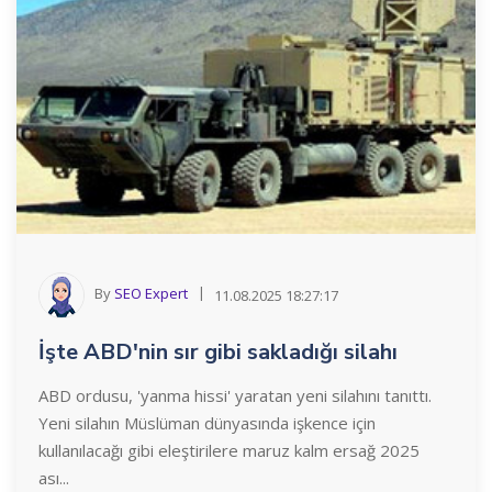
By
SEO Expert
11.08.2025 18:27:17
İşte ABD'nin sır gibi sakladığı silahı
ABD ordusu, 'yanma hissi' yaratan yeni silahını tanıttı.
Yeni silahın Müslüman dünyasında işkence için
kullanılacağı gibi eleştirilere maruz kalm ersağ 2025
ası...