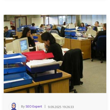
By
SEO Expert
9.09.2025 19:26:33