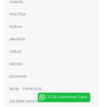
GÜNCEL
POLİTİKA
DÜNYA
MAGAZİN
SAĞLIK
MEDYA
EKONOMİ
BİLİM - TEKNOLOJİ
7/24 Customer Care
ÇALIŞMA HAYATI