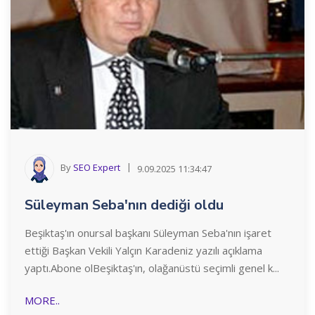
By
SEO Expert
9.09.2025 11:34:47
Süleyman Seba'nın dediği oldu
Beşiktaş'ın onursal başkanı Süleyman Seba'nın işaret
ettiği Başkan Vekili Yalçın Karadeniz yazılı açıklama
yaptı.Abone olBeşiktaş'ın, olağanüstü seçimli genel k...
MORE..