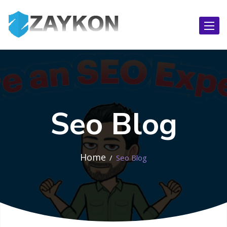
Toggl
naviga
Seo Blog
Home
Seo Blog