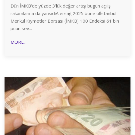
Dün İMKB'de yüzde 3'lük değer artışı bugün açılış
rakamlarına da yansıdıA ersağ 2025 bone olİstanbul
Menkul Kıymetler Borsası (İMKB) 100 Endeksi 61 bin
puan sev...
MORE..