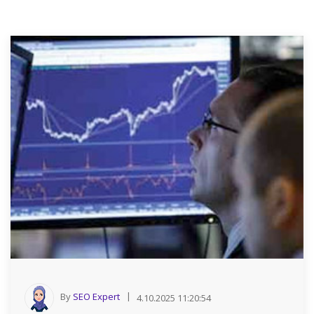
By
SEO Expert
4.10.2025 11:20:54