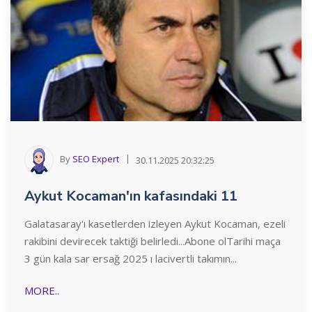
By
SEO Expert
30.11.2025 20:32:25
Aykut Kocaman'ın kafasındaki 11
Galatasaray'ı kasetlerden izleyen Aykut Kocaman, ezeli
rakibini devirecek taktiği belirledi...Abone olTarihi maça
3 gün kala sar ersağ 2025 ı lacivertli takımın...
MORE..